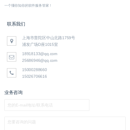
一个懂你知你的软件服务管家！
联系我们
上海市普陀区中山北路1759号
浦发广场D座1015室
18918133@qq.com
25686946@qq.com
15000288660
15026706616
业务咨询