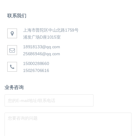
联系我们
上海市普陀区中山北路1759号
浦发广场D座1015室
18918133@qq.com
25686946@qq.com
15000288660
15026706616
业务咨询