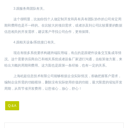
3.跟服务商团队有关。
这个很明显，比如你找个人做定制开发和具有具有团队协作的公司肯定周
期和费用也是不一样的。在比较大的项目需求，或者涉及到公司比较重要的数据
信息相关的开发需求，建议客户寻找公司合作，更有保障。
4.跟相关设备
/
系统接口有关。
现在有很多系统要求构建跨端应用端，有点的是跟硬件设备交互集成等情
况。这个需要供应商自己和相关系统或者设备厂家进行沟通，去核算做方案，来
给出大概的周期和费用。这方面也是跟第一条经验，也有一定的关系。
上海屹超信息技术有限公司能够根据企业实际情况，准确把握客户需求，
编制企业所需的功能模块，删除没有实际使用价值的功能，最大限度的缩短开发
周期，从而节省开发费用，让您省心，放心，舒心！
Q & A